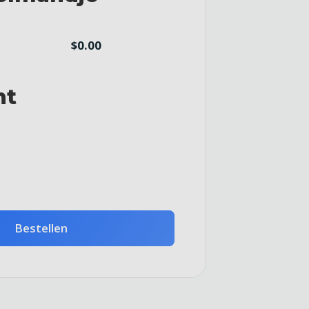
$0.00
ht
Bestellen