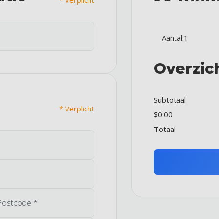
Aantal:
1
Overzic
Subtotaal
* Verplicht
$0.00
Totaal
Postcode *