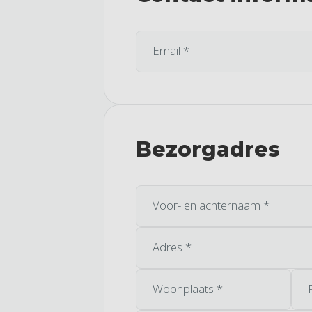
Email *
Bezorgadres
Voor- en achternaam *
Adres *
Woonplaats *