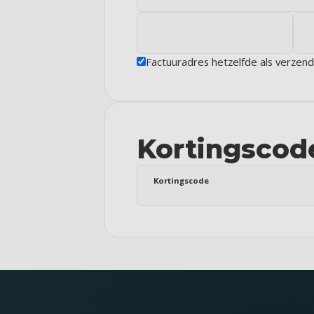
Factuuradres hetzelfde als verzen
Kortingscod
Kortingscode